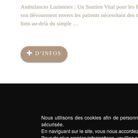
Ambulances Luziennes : Un Soutien Vital pour les P
son dévouement envers les patients nécessitant des 
bien au-delà du simple …
D’INFOS
Nous utilisons des cookies afin de personna
sécurisée.
En naviguant sur le site, vous nous accordez 
Pour de plus amples informations, veuillez c