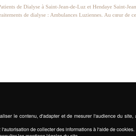
atients de Dialyse à Saint-Jean-de-Luz et Hendaye Saint-Je
traitements de dialyse : Ambulances Luziennes. Au cœur de cet
liser le contenu, d'adapter et de mesurer l'audience du site,
l'autorisation de collecter des informations à l'aide de cookies.
onsulter les mentions légales du site.