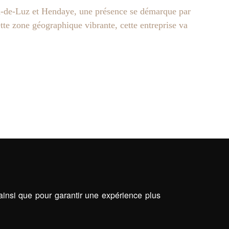
an-de-Luz et Hendaye, une présence se démarque par
te zone géographique vibrante, cette entreprise va
 ainsi que pour garantir une expérience plus