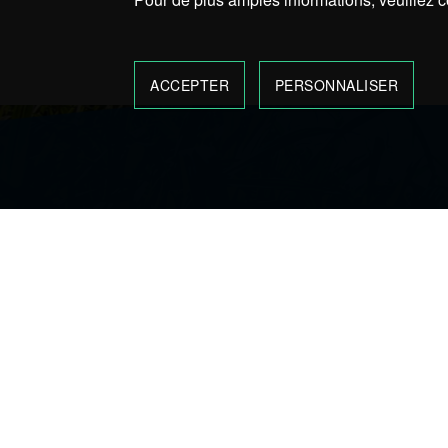
ACCEPTER
PERSONNALISER