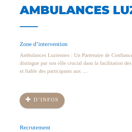
AMBULANCES LU
Zone d’intervention
Ambulances Luziennes : Un Partenaire de Confiance 
distingue par son rôle crucial dans la facilitation de
et fiable des participants aux …
D’INFOS
Recrutement