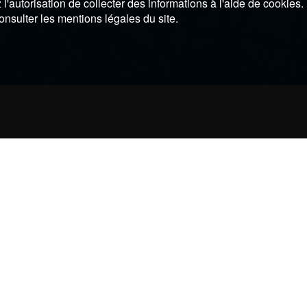
l'autorisation de collecter des informations à l'aide de cookies.
onsulter les mentions légales du site.
Une question ?
05 59 26 28 00