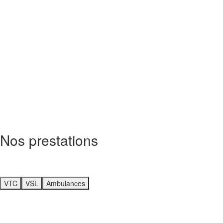
Nos prestations
VTC
VSL
Ambulances